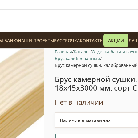
М БАНЮ
НАШИ ПРОЕКТЫ
РАССРОЧКА
КОНТАКТЫ
АКЦИИ
ЛУЧ
Главная
Каталог
Отделка бани и саун
Брус калиброванный
Брус камерной сушки, калиброванный, 
Брус камерной сушки,
18x45x3000 мм, сорт C
128 900
₸
Нет в наличии
Наличие в магазинах