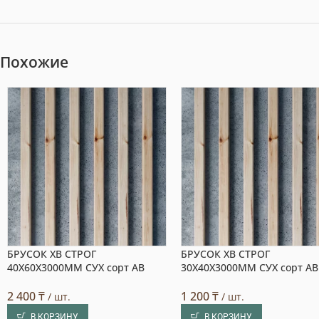
Похожие
БРУСОК ХВ СТРОГ
БРУСОК ХВ СТРОГ
40X60X3000ММ СУХ сорт АВ
30X40X3000ММ СУХ сорт АВ
2 400
₸
1 200
₸
/ шт.
/ шт.
В КОРЗИНУ
В КОРЗИНУ