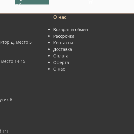
О нас
Возврат и обмен
Рассрочка
ктор Д, место 5
Контакты
Доставка
Оплата
 место 14-15
Оферта
О нас
утик 6
 11Г