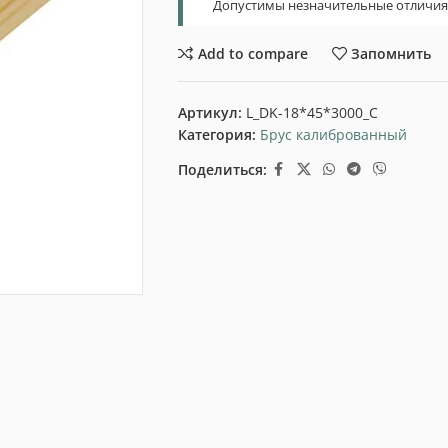
Допустимы незначительные отличия т
Add to compare
Запомнить
Артикул:
L_DK-18*45*3000_C
Категория:
Брус калиброванный
Поделиться: