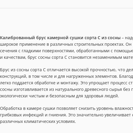
Калиброванный брус камерной сушки сорта C из сосны
– над
широкое применение в различных строительных проектах. Он 
сечения с гладкими поверхностями, обработанными с помощью
и качествам, брус сосны сорта С становится незаменимым мате
Брус из сосны сорта С отличается высокой прочностью, что д
конструкций, в том числе и для нагруженных элементов. Благо
легко поддается обработке и монтажу. Это упрощает процесс с
сосны изготавливается из натурального древесного сырья без 
экологически чистым и безопасным для здоровья людей.
Обработка в камере сушки позволяет снизить уровень влажнос
грибковых инфекций и гниения. Это значительно увеличивает 
различных климатических условиях.