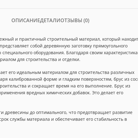
ОПИСАНИЕ
ДЕТАЛИ
ОТЗЫВЫ (0)
ежный и практичный строительный материал, который находи
представляет собой деревянную заготовку прямоугольного
 специального оборудования. Благодаря своим характеристик
риалом для строительства и отделки.
елает его идеальным материалом для строительства различных
даря калиброванной форме и гладким поверхностям, брус из со
троительства и сокращает время на его выполнение. Брус из
применения вредных химических добавок. Это делает его
ти древесины до оптимального, что предотвращает развитие
срок службы материала и обеспечивает его стабильность в