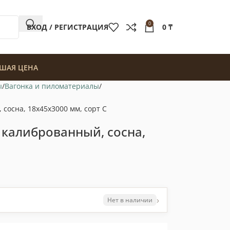
0
ВХОД / РЕГИСТРАЦИЯ
0
₸
ШАЯ ЦЕНА
ы
Вагонка и пиломатериалы
сосна, 18x45x3000 мм, сорт C
 калиброванный, сосна,
›
Нет в наличии