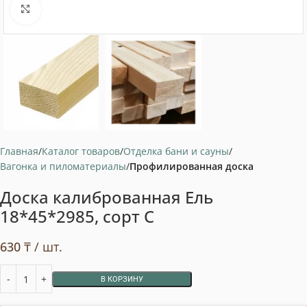
Нажмите, чтобы увеличить
Главная
Каталог товаров
Отделка бани и сауны
Вагонка и пиломатериалы
Профилированная доска
Доска калиброванная Ель
18*45*2985, сорт С
630
₸
/ шт.
В КОРЗИНУ