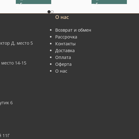
О нас
Возврат и обмен
Рассрочка
ктор Д, место 5
Контакты
Доставка
Оплата
 место 14-15
Оферта
О нас
утик 6
 11Г