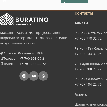
Контакты
Алматы.
Магазин "BURATINO" предоставляет
Рынок «Жетысу», се
широкий ассортимент товаров для бани
+7 705 778 32 72
по доступным ценам.
Рынок «Тау Самал»,
Алматы, Ратушного 78 Б
+7 747 133 33 04
Телефон: +7 700 998 09 21
Телефон: +7 701 333 22 72
ул. Радостовца, 299
+7 700 380 72 72
Рынок Саламат 5, Б
+7 707 194 22 76
Астана.
Шары Жиенкуловой