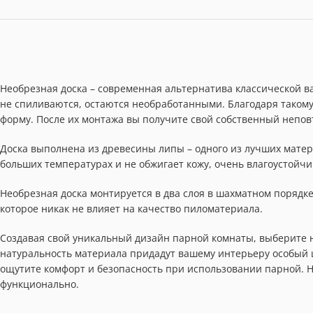
Необрезная доска – современная альтернатива классической ва
не спиливаются, остаются необработанными. Благодаря таком
форму. После их монтажа вы получите свой собственный непо
Доска выполнена из древесины липы – одного из лучших матер
больших температурах и не обжигает кожу, очень влагоустойчи
Необрезная доска монтируется в два слоя в шахматном порядке.
которое никак не влияет на качество пиломатериала.
Создавая свой уникальный дизайн парной комнаты, выберите н
натуральность материала придадут вашему интерьеру особый 
ощутите комфорт и безопасность при использовании парной. Не
функционально.