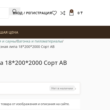
0
ВХОД / РЕГИСТРАЦИЯ
0
₸
ШАЯ ЦЕНА
и и сауны
Вагонка и пиломатериалы
зная липа 18*200*2000 Сорт АВ
а 18*200*2000 Сорт АВ
›
Нет в наличии
овара от изображения и описания на сайте.