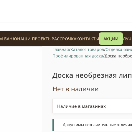
М БАНЮ
НАШИ ПРОЕКТЫ
РАССРОЧКА
КОНТАКТЫ
АКЦИИ
ЛУЧ
Главная
Каталог товаров
Отделка бан
Профилированная доска
Доска необре
Доска необрезная лип
Нет в наличии
128 900
₸
Наличие в магазинах
Допустимы незначительные отличия т