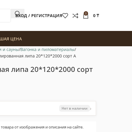
0
ВХОД / РЕГИСТРАЦИЯ
0
₸
ШАЯ ЦЕНА
и и сауны
Вагонка и пиломатериалы
лированная липа 20*120*2000 сорт А
ая липа 20*120*2000 сорт
›
Нет в наличии
овара от изображения и описания на сайте.