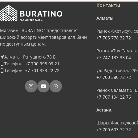
Контакты
Алматы.
Магазин "BURATINO" предоставляет
Рынок «Жетысу», се
широкий ассортимент товаров для бани
+7 705 778 32 72
по доступным ценам.
Рынок «Тау Самал»,
Алматы, Ратушного 78 Б
+7 747 133 33 04
Телефон: +7 700 998 09 21
Телефон: +7 701 333 22 72
ул. Радостовца, 299
+7 700 380 72 72
Рынок Саламат 5, Б
+7 707 194 22 76
Астана.
Шары Жиенкуловой
+7 700 603 72 72