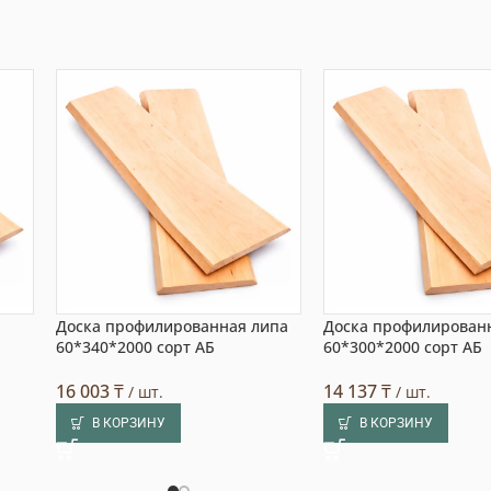
Доска профилированная липа
Доска профилирован
60*340*2000 сорт АБ
60*300*2000 сорт АБ
16 003
₸
14 137
₸
/ шт.
/ шт.
В КОРЗИНУ
В КОРЗИНУ