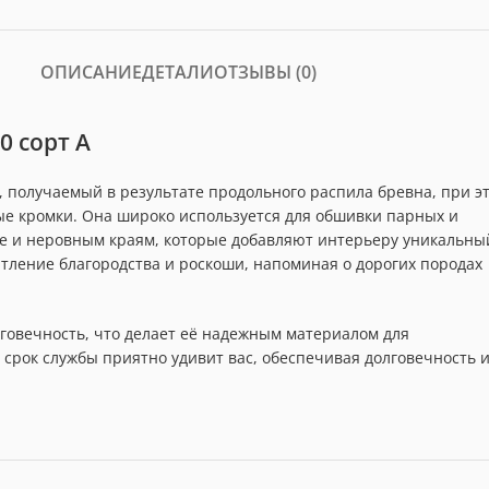
ОПИСАНИЕ
ДЕТАЛИ
ОТЗЫВЫ (0)
0 сорт А
, получаемый в результате продольного распила бревна, при э
е кромки. Она широко используется для обшивки парных и
уре и неровным краям, которые добавляют интерьеру уникальны
тление благородства и роскоши, напоминая о дорогих породах
говечность, что делает её надежным материалом для
 срок службы приятно удивит вас, обеспечивая долговечность 