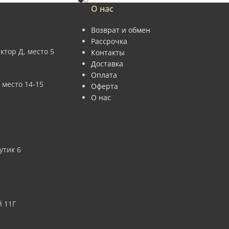
О нас
Возврат и обмен
Рассрочка
ктор Д, место 5
Контакты
Доставка
Оплата
 место 14-15
Оферта
О нас
утик 6
 11Г