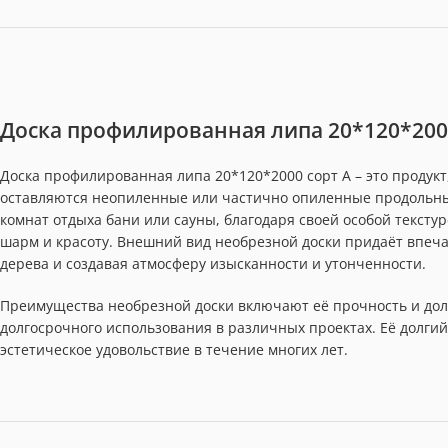
Доска профилированная липа 20*120*200
Доска профилированная липа 20*120*2000 сорт А – это продукт
оставляются неопиленные или частично опиленные продольны
комнат отдыха бани или сауны, благодаря своей особой текст
шарм и красоту. Внешний вид необрезной доски придаёт впеча
дерева и создавая атмосферу изысканности и утонченности.
Преимущества необрезной доски включают её прочность и дол
долгосрочного использования в различных проектах. Её долгий
эстетическое удовольствие в течение многих лет.