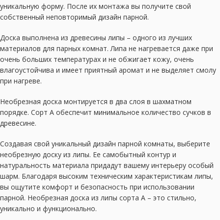
уникальную форму. После их монтажа вы получите свой
собственный неповторимый дизайн парной.
Доска выполнена из древесины липы – одного из лучших
материалов для парных комнат. Липа не нагревается даже при
очень больших температурах и не обжигает кожу, очень
влагоустойчива и имеет приятный аромат и не выделяет смолу
при нагреве.
Необрезная доска монтируется в два слоя в шахматном
порядке. Сорт А обеспечит минимальное количество сучков в
древесине.
Создавая свой уникальный дизайн парной комнаты, выберите
необрезную доску из липы. Ее самобытный контур и
натуральность материала придадут вашему интерьеру особый
шарм. Благодаря высоким техническим характеристикам липы,
вы ощутите комфорт и безопасность при использовании
парной. Необрезная доска из липы сорта А – это стильно,
уникально и функционально.