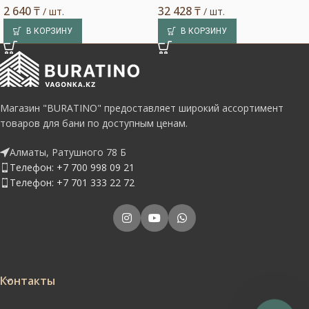
2 640
₸
32 428
₸
/ шт.
/ шт.
В КОРЗИНУ
В КОРЗИНУ
Магазин "BURATINO" предоставляет широкий ассортимент
товаров для бани по доступным ценам.
Алматы, Ратушного 78 Б
Телефон: +7 700 998 09 21
Телефон: +7 701 333 22 72
Контакты