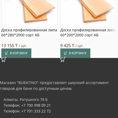
Доска профилированная липа
Доска профилированная липа
60*280*2000 сорт АБ
60*200*2000 сорт АБ
13 155
₸
9 425
₸
/ шт.
/ шт.
В КОРЗИНУ
В КОРЗИНУ
Магазин "BURATINO" предоставляет широкий ассортимент
товаров для бани по доступным ценам.
Алматы, Ратушного 78 Б
Телефон: +7 700 998 09 21
Телефон: +7 701 333 22 72