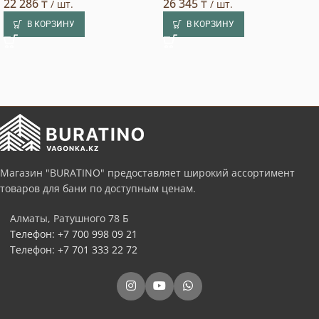
22 286
₸
26 345
₸
/ шт.
/ шт.
В КОРЗИНУ
В КОРЗИНУ
Магазин "BURATINO" предоставляет широкий ассортимент
товаров для бани по доступным ценам.
Алматы, Ратушного 78 Б
Телефон: +7 700 998 09 21
Телефон: +7 701 333 22 72