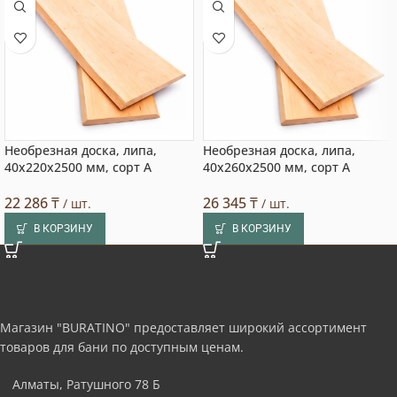
Необрезная доска, липа,
Необрезная доска, липа,
40x220x2500 мм, сорт A
40x260x2500 мм, сорт A
22 286
₸
26 345
₸
/ шт.
/ шт.
В КОРЗИНУ
В КОРЗИНУ
Магазин "BURATINO" предоставляет широкий ассортимент
товаров для бани по доступным ценам.
Алматы, Ратушного 78 Б