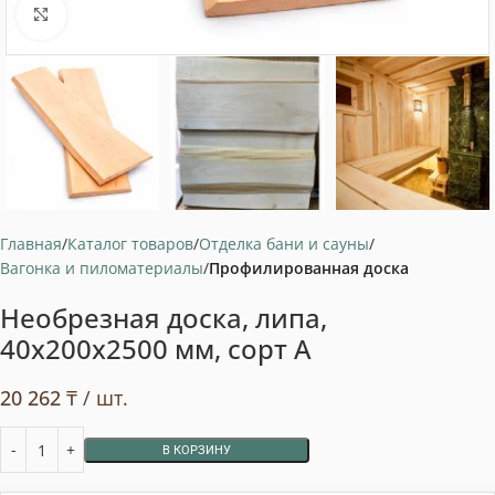
Нажмите, чтобы увеличить
Главная
Каталог товаров
Отделка бани и сауны
Вагонка и пиломатериалы
Профилированная доска
Необрезная доска, липа,
40x200x2500 мм, сорт A
20 262
₸
/ шт.
В КОРЗИНУ