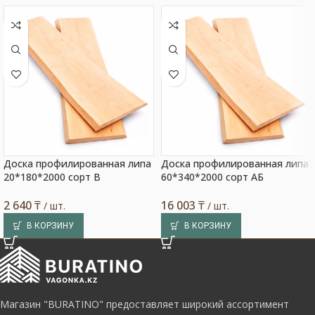
Доска профилированная липа
Доска профилированная липа
20*180*2000 сорт В
60*340*2000 сорт АБ
2 640
₸
16 003
₸
/ шт.
/ шт.
В КОРЗИНУ
В КОРЗИНУ
Магазин "BURATINO" предоставляет широкий ассортимент