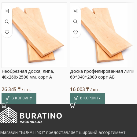
Необрезная доска, липа,
Доска профилированная липа
40x260x2500 мм, сорт A
60*340*2000 сорт АБ
26 345
₸
16 003
₸
/ шт.
/ шт.
В КОРЗИНУ
В КОРЗИНУ
Магазин "BURATINO" предоставляет широкий ассортимент