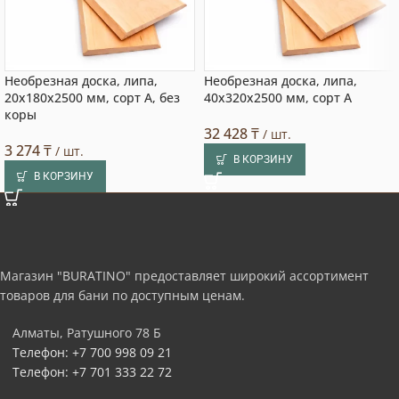
Необрезная доска, липа,
Необрезная доска, липа,
20x180x2500 мм, сорт A, без
40x320x2500 мм, сорт A
коры
32 428
₸
/ шт.
3 274
₸
/ шт.
В КОРЗИНУ
В КОРЗИНУ
Магазин "BURATINO" предоставляет широкий ассортимент
товаров для бани по доступным ценам.
Алматы, Ратушного 78 Б
Телефон: +7 700 998 09 21
Телефон: +7 701 333 22 72