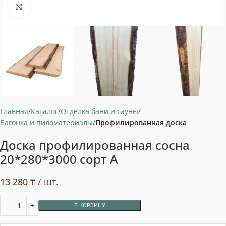
Нажмите, чтобы увеличить
Главная
Каталог
Отделка бани и сауны
Вагонка и пиломатериалы
Профилированная доска
Доска профилированная сосна
20*280*3000 сорт А
13 280
₸
/ шт.
В КОРЗИНУ