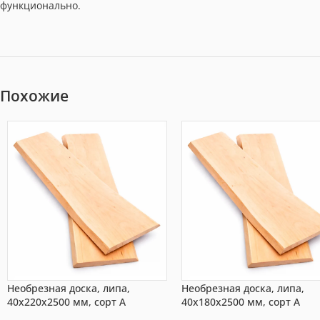
функционально.
Похожие
Необрезная доска, липа,
Необрезная доска, липа,
40x220x2500 мм, сорт A
40x180x2500 мм, сорт A