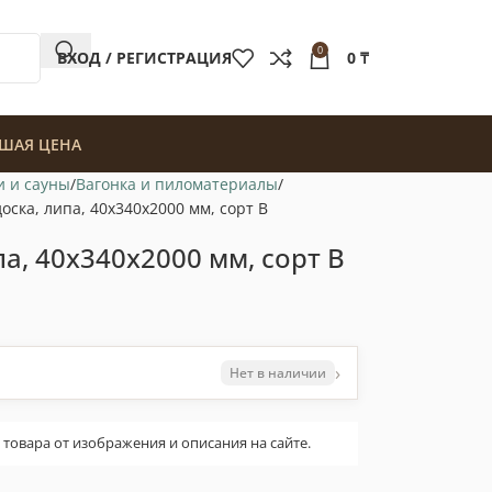
0
ВХОД / РЕГИСТРАЦИЯ
0
₸
ШАЯ ЦЕНА
и и сауны
Вагонка и пиломатериалы
оска, липа, 40x340x2000 мм, сорт B
а, 40x340x2000 мм, сорт B
›
Нет в наличии
овара от изображения и описания на сайте.