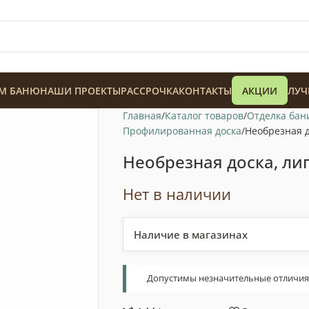
М БАНЮ
НАШИ ПРОЕКТЫ
РАССРОЧКА
КОНТАКТЫ
АКЦИИ
ЛУЧ
Главная
Каталог товаров
Отделка бан
Профилированная доска
Необрезная д
Необрезная доска, лип
Нет в наличии
128 900
₸
Наличие в магазинах
Допустимы незначительные отличия т