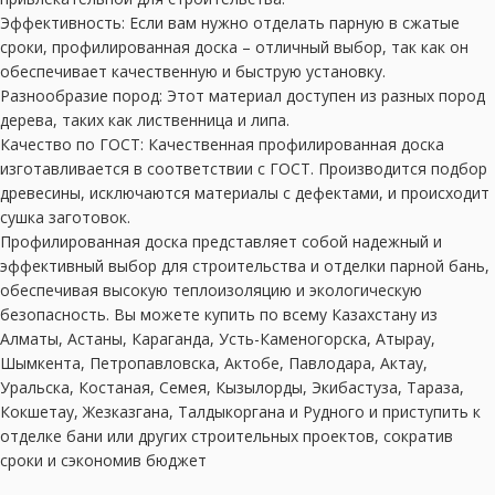
Эффективность: Если вам нужно отделать парную в сжатые
сроки, профилированная доска – отличный выбор, так как он
обеспечивает качественную и быструю установку.
Разнообразие пород: Этот материал доступен из разных пород
дерева, таких как лиственница и липа.
Качество по ГОСТ: Качественная профилированная доска
изготавливается в соответствии с ГОСТ. Производится подбор
древесины, исключаются материалы с дефектами, и происходит
сушка заготовок.
Профилированная доска представляет собой надежный и
эффективный выбор для строительства и отделки парной бань,
обеспечивая высокую теплоизоляцию и экологическую
безопасность. Вы можете купить по всему Казахстану из
Алматы, Астаны, Караганда, Усть-Каменогорска, Атырау,
Шымкента, Петропавловска, Актобе, Павлодара, Актау,
Уральска, Костаная, Семея, Кызылорды, Экибастуза, Тараза,
Кокшетау, Жезказгана, Талдыкоргана и Рудного и приступить к
отделке бани или других строительных проектов, сократив
сроки и сэкономив бюджет