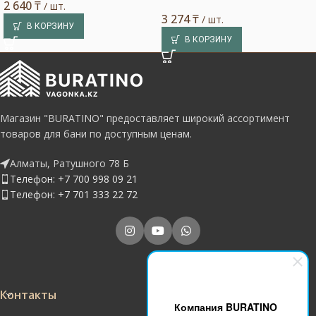
2 640
₸
/ шт.
3 274
₸
/ шт.
В КОРЗИНУ
В КОРЗИНУ
Магазин "BURATINO" предоставляет широкий ассортимент
товаров для бани по доступным ценам.
Алматы, Ратушного 78 Б
Телефон: +7 700 998 09 21
Телефон: +7 701 333 22 72
Контакты
Компания BURATINO