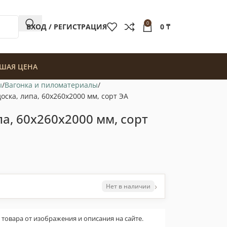
0
ВХОД / РЕГИСТРАЦИЯ
0
₸
ШАЯ ЦЕНА
ы
Вагонка и пиломатериалы
оска, липа, 60x260x2000 мм, сорт ЭA
а, 60x260x2000 мм, сорт
›
Нет в наличии
овара от изображения и описания на сайте.