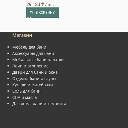
29 183
₸
34 452
₸
/ шт.
/ шт.
В КОРЗИНУ
В КОРЗИНУ
Магазин
Мебель для бани
Аксессуары для бани
Мобильные бани палатки
Печи и отопление
Двери для бани и окна
Отделка бани и сауны
Купели и фитобочки
Соль для бани
СПА и масла
Для дома, дачи и кемпинга