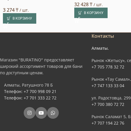
32 428
₸
/ шт.
3 274
₸
/ шт.
В КОРЗИНУ
В КОРЗИНУ
Контакты
Алматы.
Магазин "BURATINO" предоставляет
Рынок «Жетысу», се
широкий ассортимент товаров для бани
+7 705 778 32 72
по доступным ценам.
Рынок «Тау Самал»,
Алматы, Ратушного 78 Б
+7 747 133 33 04
Телефон: +7 700 998 09 21
Телефон: +7 701 333 22 72
ул. Радостовца, 299
+7 700 380 72 72
Рынок Саламат 5, Б
+7 707 194 22 76