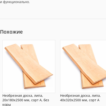
и функционально.
Похожие
Необрезная доска, липа,
Необрезная доска, липа,
20x180x2500 мм, сорт A, без
40x320x2500 мм, сорт A
коры