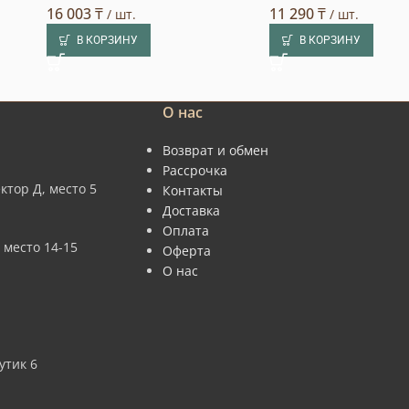
16 003
₸
11 290
₸
/ шт.
/ шт.
В КОРЗИНУ
В КОРЗИНУ
О нас
Возврат и обмен
Рассрочка
ктор Д, место 5
Контакты
Доставка
Оплата
 место 14-15
Оферта
О нас
утик 6