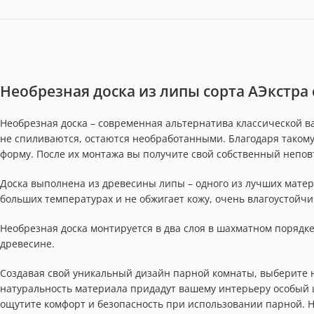
Необрезная доска из липы сорта АЭкстра
Необрезная доска – современная альтернатива классической ва
не спиливаются, остаются необработанными. Благодаря таком
форму. После их монтажа вы получите свой собственный непо
Доска выполнена из древесины липы – одного из лучших матер
больших температурах и не обжигает кожу, очень влагоустойчи
Необрезная доска монтируется в два слоя в шахматном порядке
древесине.
Создавая свой уникальный дизайн парной комнаты, выберите н
натуральность материала придадут вашему интерьеру особый 
ощутите комфорт и безопасность при использовании парной. Не