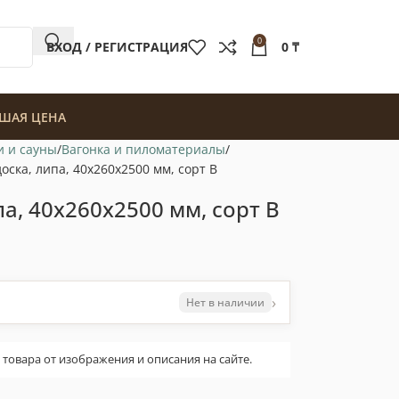
0
ВХОД / РЕГИСТРАЦИЯ
0
₸
ШАЯ ЦЕНА
и и сауны
Вагонка и пиломатериалы
оска, липа, 40x260x2500 мм, сорт B
а, 40x260x2500 мм, сорт B
›
Нет в наличии
овара от изображения и описания на сайте.