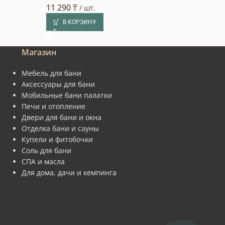
11 290
₸
34 452
₸
/ шт.
/ шт.
В КОРЗИНУ
В КОРЗИНУ
Магазин
Мебель для бани
Аксессуары для бани
Мобильные бани палатки
Печи и отопление
Двери для бани и окна
Отделка бани и сауны
Купели и фитобочки
Соль для бани
СПА и масла
Для дома, дачи и кемпинга