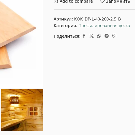
Add to compare
Запомнить
Артикул:
KOK_DP-L-40-260-2.5_B
Категория:
Профилированная доска
Поделиться: