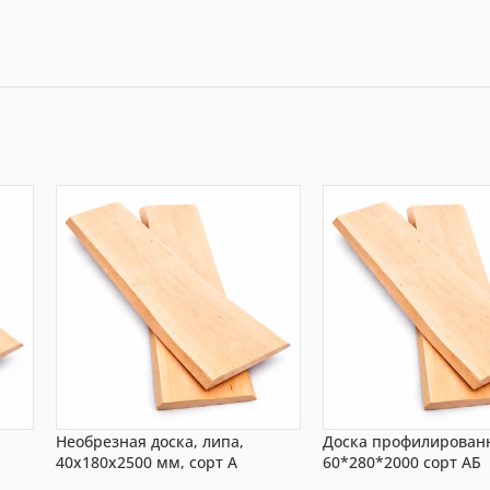
Необрезная доска, липа,
Доска профилирован
40x180x2500 мм, сорт A
60*280*2000 сорт АБ