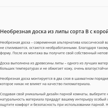
Необрезная доска из липы сорта В с кор
Необрезная доска – современная альтернатива классической ва
не спиливаются, остаются необработанными. Благодаря таком
форму. После их монтажа вы получите свой собственный непо
Доска выполнена из древесины липы – одного из лучших матер
больших температурах и не обжигает кожу, очень влагоустойчи
Необрезная доска монтируется в два слоя в шахматном порядке
которое никак не влияет на качество пиломатериала.
Создавая свой уникальный дизайн парной комнаты, выберите н
натуральность материала придадут вашему интерьеру особый 
ощутите комфорт и безопасность при использовании парной. Не