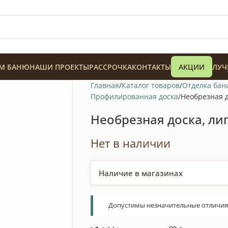
М БАНЮ
НАШИ ПРОЕКТЫ
РАССРОЧКА
КОНТАКТЫ
АКЦИИ
ЛУЧ
Главная
Каталог товаров
Отделка бан
Профилированная доска
Необрезная д
Необрезная доска, лип
Нет в наличии
128 900
₸
Наличие в магазинах
Допустимы незначительные отличия т