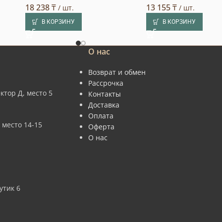
18 238
₸
13 155
₸
/ шт.
/ шт.
В КОРЗИНУ
В КОРЗИНУ
О нас
Возврат и обмен
Рассрочка
ктор Д, место 5
Контакты
Доставка
Оплата
 место 14-15
Оферта
О нас
утик 6