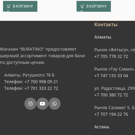
В КОРЗИНУ
В КОРЗИНУ
Контакты
Алматы.
Магазин "BURATINO" предоставляет
Рынок «Жетысу», се
широкий ассортимент товаров для бани
+7 705 778 32 72
по доступным ценам.
Рынок «Тау Самал»,
Алматы, Ратушного 78 Б
+7 747 133 33 04
Телефон: +7 700 998 09 21
Телефон: +7 701 333 22 72
ул. Радостовца, 299
+7 700 380 72 72
Рынок Саламат 5, Б
+7 707 194 22 76
Астана.