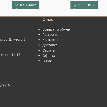
В КОРЗИНУ
В КОРЗИНУ
О нас
Возврат и обмен
Рассрочка
ктор Д, место 5
Контакты
Доставка
Оплата
 место 14-15
Оферта
О нас
утик 6