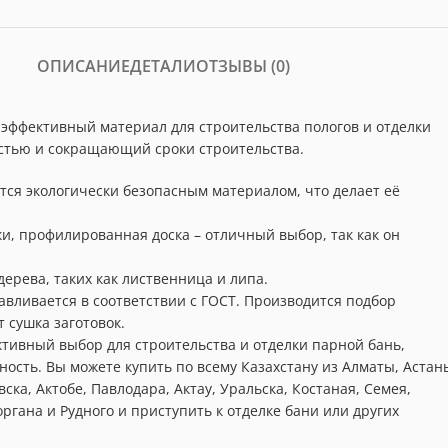
ОПИСАНИЕ
ДЕТАЛИ
ОТЗЫВЫ (0)
 эффективный материал для строительства пологов и отделки
стью и сокращающий сроки строительства.
тся экологически безопасным материалом, что делает её
и, профилированная доска – отличный выбор, так как он
ерева, таких как лиственница и липа.
авливается в соответствии с ГОСТ. Производится подбор
 сушка заготовок.
тивный выбор для строительства и отделки парной бань,
ость. Вы можете купить по всему Казахстану из Алматы, Астан
ка, Актобе, Павлодара, Актау, Уральска, Костаная, Семея,
ргана и Рудного и приступить к отделке бани или других