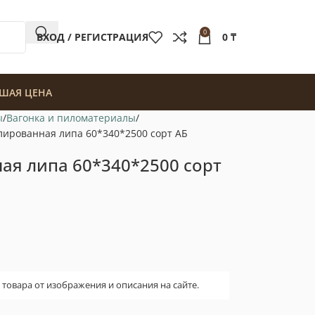
0
ВХОД / РЕГИСТРАЦИЯ
0
₸
ШАЯ ЦЕНА
ы
Вагонка и пиломатериалы
лированная липа 60*340*2500 сорт АБ
ая липа 60*340*2500 сорт
овара от изображения и описания на сайте.