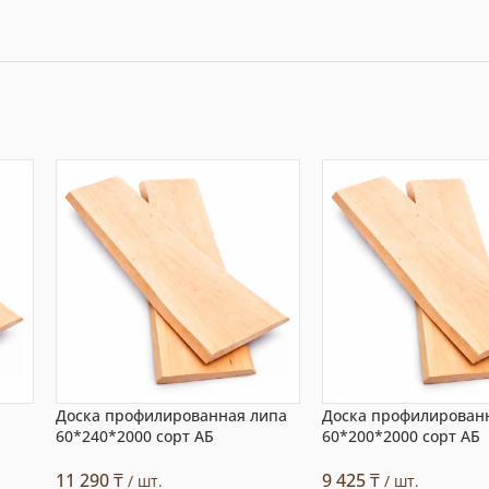
Доска профилированная липа
Доска профилирован
60*240*2000 сорт АБ
60*200*2000 сорт АБ
11 290
₸
9 425
₸
/ шт.
/ шт.