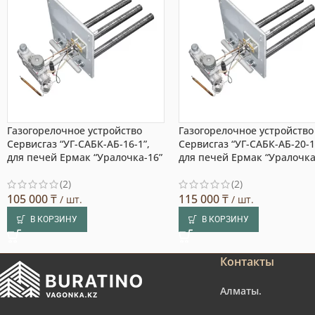
Газогорелочное устройство
Газогорелочное устройство
Сервисгаз “УГ-САБК-АБ-16-1”,
Сервисгаз “УГ-САБК-АБ-20-1
для печей Ермак “Уралочка-16”
для печей Ермак “Уралочка
(2)
(2)
105 000
₸
115 000
₸
/ шт.
/ шт.
В КОРЗИНУ
В КОРЗИНУ
Контакты
Алматы.