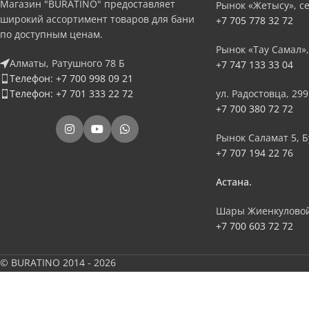
Магазин "BURATINO" предоставляет
Рынок «Жетысу», се
широкий ассортимент товаров для бани
+7 705 778 32 72
по доступным ценам.
Рынок «Тау Самал»,
Алматы, Ратушного 78 Б
+7 747 133 33 04
Телефон: +7 700 998 09 21
Телефон: +7 701 333 22 72
ул. Радостовца, 299
+7 700 380 72 72
Рынок Саламат 5, Б
+7 707 194 22 76
Астана.
Шары Жиенкуловой
+7 700 603 72 72
© BURATINO 2014 - 2026