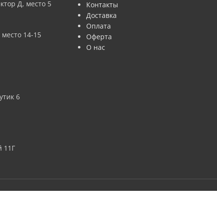
ктор Д, место 5
Контакты
Доставка
Оплата
 место 14-15
Оферта
О нас
утик 6
 11Г