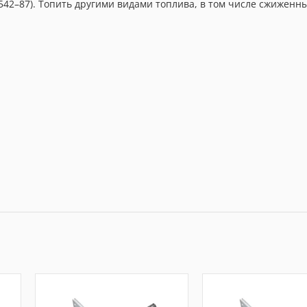
542–87). Топить другими видами топлива, в том числе сжиженн