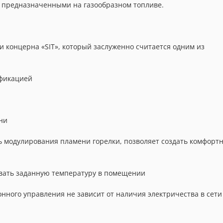
, предназначенными на газообразном топливе.
и концерна «SIT», который заслуженно считается одним из
ификацией
ни
 модулирования пламени горелки, позволяет создать комфорт
ивать заданную температуру в помещении
нного управления не зависит от наличия электричества в сети 