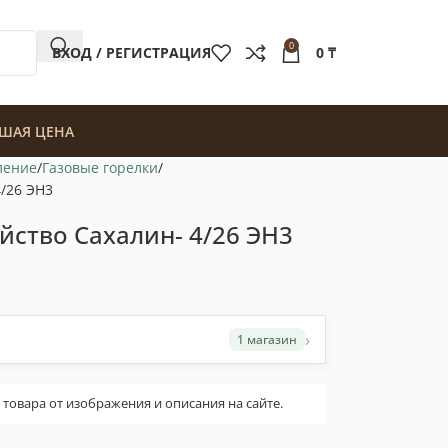
0
ВХОД / РЕГИСТРАЦИЯ
0
₸
ШАЯ ЦЕНА
ление
Газовые горелки
4/26 ЭН3
йство Сахалин- 4/26 ЭН3
›
1 магазин
овара от изображения и описания на сайте.