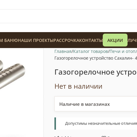
М БАНЮ
НАШИ ПРОЕКТЫ
РАССРОЧКА
КОНТАКТЫ
АКЦИИ
ЛУЧ
Главная
Каталог товаров
Печи и отоп
Газогорелочное устройство Сахалин- 
Газогорелочное устро
Нет в наличии
128 900
₸
Наличие в магазинах
Допустимы незначительные отличия т