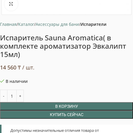
Нажмите, чтобы увеличить
Главная
Каталог
Аксессуары для бани
Испарители
Испаритель Sauna Aromatica( в
комплекте ароматизатор Эвкалипт
15мл)
14 560
₸
/ шт.
В наличии
В КОРЗИНУ
КУПИТЬ СЕЙЧАС
Допустимы незначительные отличия товара от