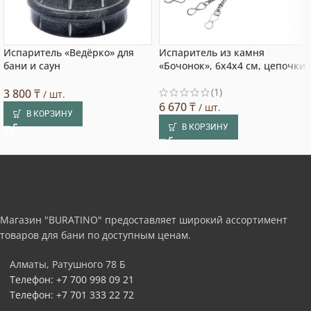
Испаритель «Ведёрко» для
Испаритель из камня
бани и саун
«Бочонок», 6х4х4 см, цепочки
(1)
3 800
₸
/ шт.
6 670
₸
/ шт.
В КОРЗИНУ
В КОРЗИНУ
Магазин "BURATINO" предоставляет широкий ассортимент
товаров для бани по доступным ценам.
Алматы, Ратушного 78 Б
Телефон: +7 700 998 09 21
Телефон: +7 701 333 22 72