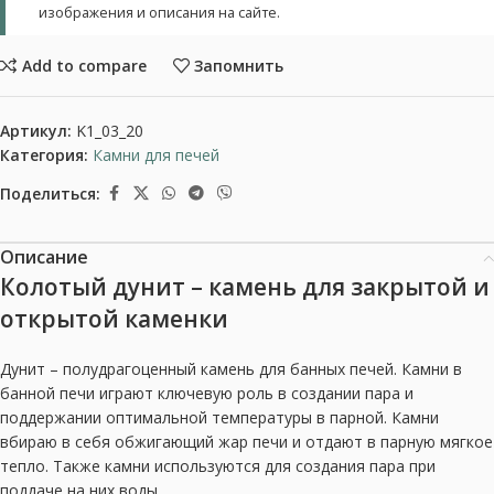
изображения и описания на сайте.
Add to compare
Запомнить
Артикул:
K1_03_20
Категория:
Камни для печей
Поделиться:
Описание
Колотый дунит – камень для закрытой и
открытой каменки
Дунит – полудрагоценный камень для банных печей. Камни в
банной печи играют ключевую роль в создании пара и
поддержании оптимальной температуры в парной. Камни
вбираю в себя обжигающий жар печи и отдают в парную мягкое
тепло. Также камни используются для создания пара при
поддаче на них воды.