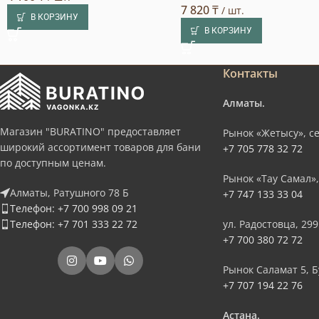
7 820
₸
/ шт.
В КОРЗИНУ
В КОРЗИНУ
Контакты
Алматы.
Магазин "BURATINO" предоставляет
Рынок «Жетысу», се
широкий ассортимент товаров для бани
+7 705 778 32 72
по доступным ценам.
Рынок «Тау Самал»,
Алматы, Ратушного 78 Б
+7 747 133 33 04
Телефон: +7 700 998 09 21
Телефон: +7 701 333 22 72
ул. Радостовца, 299
+7 700 380 72 72
Рынок Саламат 5, Б
+7 707 194 22 76
Астана.