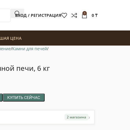
0
ВХОД / РЕГИСТРАЦИЯ
0
₸
ШАЯ ЦЕНА
ление
Камни для печей
ной печи, 6 кг
КУПИТЬ СЕЙЧАС
›
2 магазина