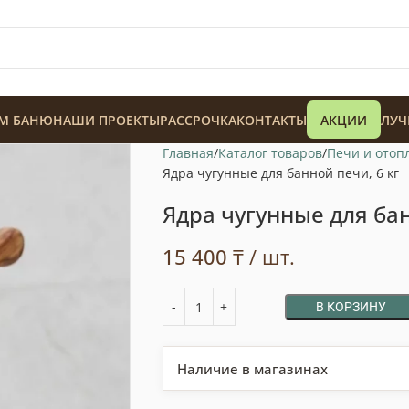
М БАНЮ
НАШИ ПРОЕКТЫ
РАССРОЧКА
КОНТАКТЫ
АКЦИИ
ЛУЧ
Главная
Каталог товаров
Печи и отоп
Ядра чугунные для банной печи, 6 кг
Ядра чугунные для бан
15 400
₸
/ шт.
128 900
₸
В КОРЗИНУ
Наличие в магазинах