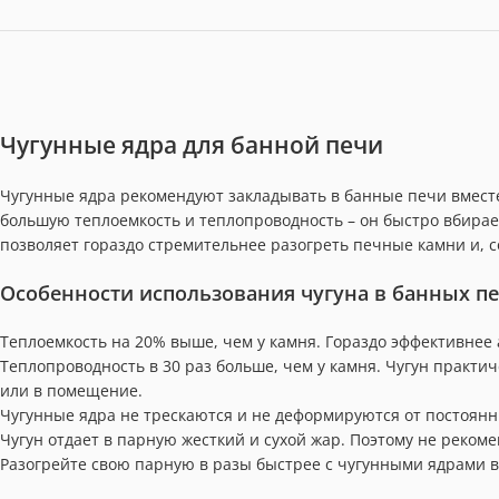
Чугунные ядра для банной печи
Чугунные ядра рекомендуют закладывать в банные печи вмест
большую теплоемкость и теплопроводность – он быстро вбирает
позволяет гораздо стремительнее разогреть печные камни и, с
Особенности использования чугуна в банных п
Теплоемкость на 20% выше, чем у камня. Гораздо эффективнее 
Теплопроводность в 30 раз больше, чем у камня. Чугун практ
или в помещение.
Чугунные ядра не трескаются и не деформируются от постоян
Чугун отдает в парную жесткий и сухой жар. Поэтому не рекоме
Разогрейте свою парную в разы быстрее с чугунными ядрами в