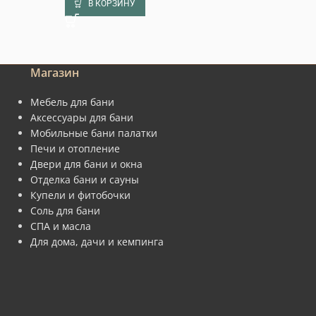
В КОРЗИНУ
В КОРЗИНУ
Магазин
Мебель для бани
Аксессуары для бани
Мобильные бани палатки
Печи и отопление
Двери для бани и окна
Отделка бани и сауны
Купели и фитобочки
Соль для бани
СПА и масла
Для дома, дачи и кемпинга