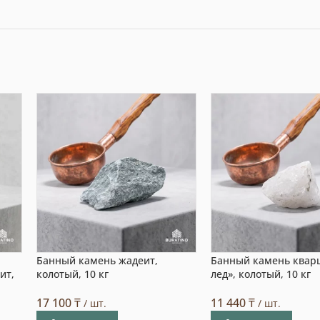
Банный камень жадеит,
Банный камень квар
ит,
колотый, 10 кг
лед», колотый, 10 кг
17 100
₸
11 440
₸
/ шт.
/ шт.