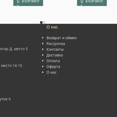
В КОРЗИНУ
В КОРЗИНУ
О нас
Возврат и обмен
Рассрочка
ктор Д, место 5
Контакты
Доставка
Оплата
 место 14-15
Оферта
О нас
утик 6