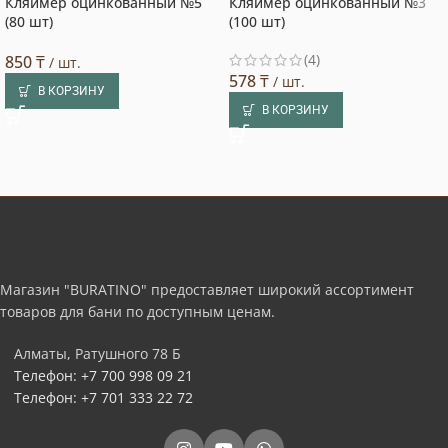
Кляймер оцинкованный №5
Кляймер оцинкованный №3
Выбор покупателя
(80 шт)
(100 шт)
(4)
850
₸
/ шт.
578
₸
/ шт.
В КОРЗИНУ
В КОРЗИНУ
Магазин "BURATINO" предоставляет широкий ассортимент
товаров для бани по доступным ценам.
Алматы, Ратушного 78 Б
Телефон: +7 700 998 09 21
Телефон: +7 701 333 22 72