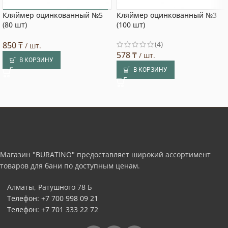
Кляймер оцинкованный №5
Кляймер оцинкованный №3
Выбор покупателя
(80 шт)
(100 шт)
(4)
850
₸
/ шт.
578
₸
/ шт.
В КОРЗИНУ
В КОРЗИНУ
Магазин "BURATINO" предоставляет широкий ассортимент
товаров для бани по доступным ценам.
Алматы, Ратушного 78 Б
Телефон: +7 700 998 09 21
Телефон: +7 701 333 22 72