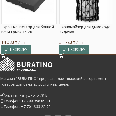
Экран-Конвектор для банной
Экономайзер для дымохода
печи Ермак 16-20
«Удача»
14 380
₸
31 720
₸
/ шт.
/ шт.
В КОРЗИНУ
В КОРЗИНУ
Магазин "BURATINO" предоставляет широкий ассортимент
товаров для бани по доступным ценам.
Алматы, Ратушного 78 Б
Телефон: +7 700 998 09 21
Телефон: +7 701 333 22 72