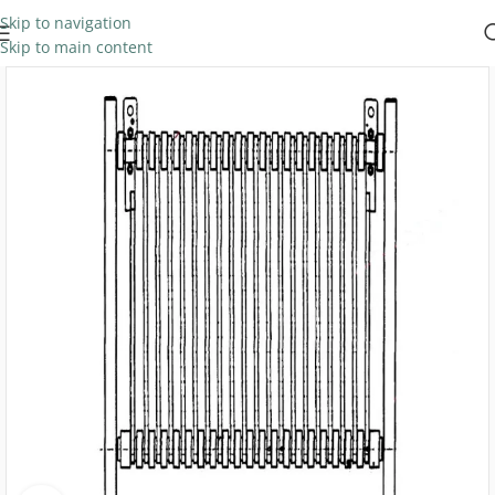
Skip to navigation
Skip to main content