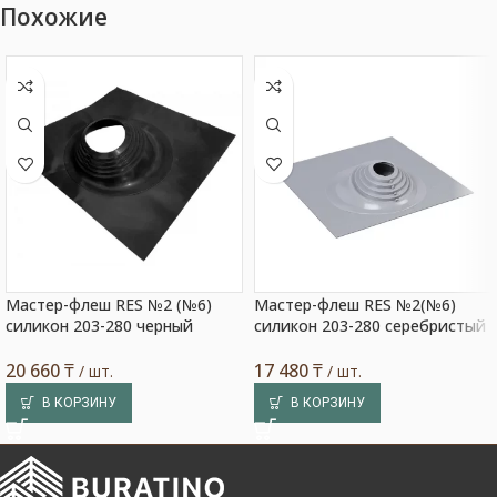
Похожие
Мастер-флеш RES №2 (№6)
Мастер-флеш RES №2(№6)
силикон 203-280 черный
силикон 203-280 серебристый
20 660
₸
17 480
₸
/ шт.
/ шт.
В КОРЗИНУ
В КОРЗИНУ