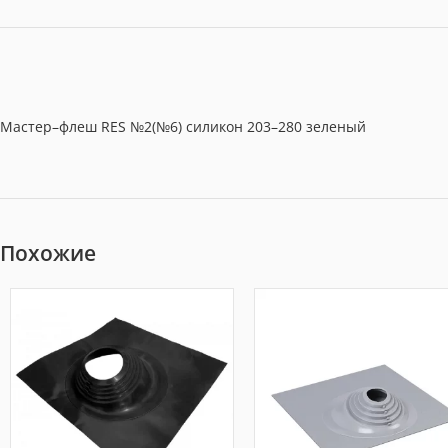
Мастер–флеш RES №2(№6) силикон 203–280 зеленый
Похожие