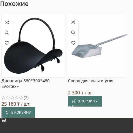
Похожие
Дровница 380*390*480
Совок для золы и угля
«Vortex»
2 300
₸
/ шт.
(2)
В КОРЗИНУ
25 160
₸
/ шт.
В КОРЗИНУ