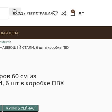
0
ВХОД / РЕГИСТРАЦИЯ
0
₸
ШАЯ ЦЕНА
мпинга
РЖАВЕЮЩЕЙ СТАЛИ, 6 шт в коробке ПВХ
ов 60 см из
6 шт в коробке ПВХ
КУПИТЬ СЕЙЧАС