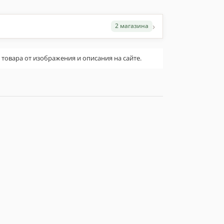
›
2 магазина
овара от изображения и описания на сайте.
а