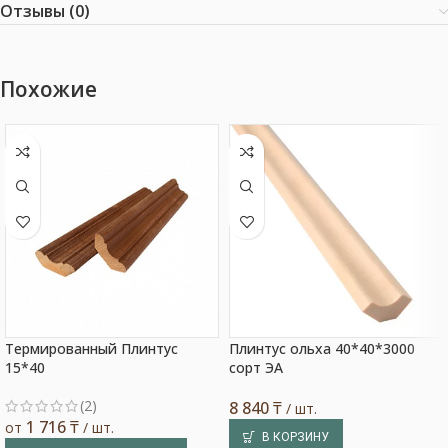
Отзывы (0)
Похожие
Термированный Плинтус
Плинтус ольха 40*40*3000
15*40
сорт ЭА
(2)
8 840
₸
/ шт.
1 716
₸
от
/ шт.
В КОРЗИНУ