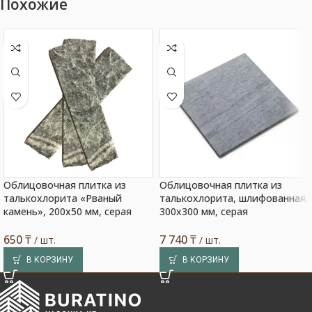
Похожие
Облицовочная плитка из
Облицовочная плитка из
талькохлорита «Рваный
талькохлорита, шлифованная,
камень», 200х50 мм, серая
300х300 мм, серая
650
₸
7 740
₸
/ шт.
/ шт.
В КОРЗИНУ
В КОРЗИНУ