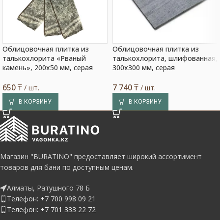
Облицовочная плитка из
Облицовочная плитка из
талькохлорита «Рваный
талькохлорита, шлифованная,
камень», 200х50 мм, серая
300х300 мм, серая
650
₸
7 740
₸
/ шт.
/ шт.
В КОРЗИНУ
В КОРЗИНУ
Магазин "BURATINO" предоставляет широкий ассортимент
товаров для бани по доступным ценам.
Алматы, Ратушного 78 Б
Телефон: +7 700 998 09 21
Телефон: +7 701 333 22 72