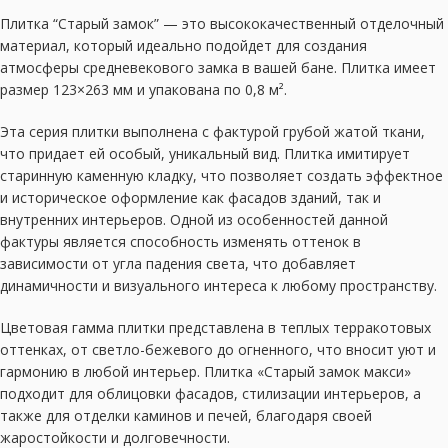
Плитка “Старый замок” — это высококачественный отделочный
материал, который идеально подойдет для создания
атмосферы средневекового замка в вашей бане. Плитка имеет
размер 123×263 мм и упакована по 0,8 м².
Эта серия плитки выполнена с фактурой грубой жатой ткани,
что придает ей особый, уникальный вид. Плитка имитирует
старинную каменную кладку, что позволяет создать эффектное
и историческое оформление как фасадов зданий, так и
внутренних интерьеров. Одной из особенностей данной
фактуры является способность изменять оттенок в
зависимости от угла падения света, что добавляет
динамичности и визуального интереса к любому пространству.
Цветовая гамма плитки представлена в теплых терракотовых
оттенках, от светло-бежевого до огненного, что вносит уют и
гармонию в любой интерьер. Плитка «Старый замок макси»
подходит для облицовки фасадов, стилизации интерьеров, а
также для отделки каминов и печей, благодаря своей
жаростойкости и долговечности.