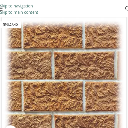
Skip to navigation
Skip to main content
ПРОДАНО