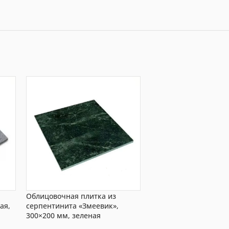
Облицовочная плитка из
ая,
серпентинита «Змеевик»,
300×200 мм, зеленая