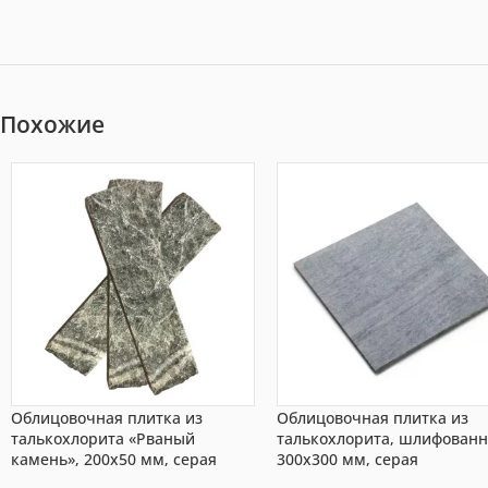
Похожие
Облицовочная плитка из
Облицовочная плитка из
талькохлорита «Рваный
талькохлорита, шлифованн
камень», 200х50 мм, серая
300х300 мм, серая