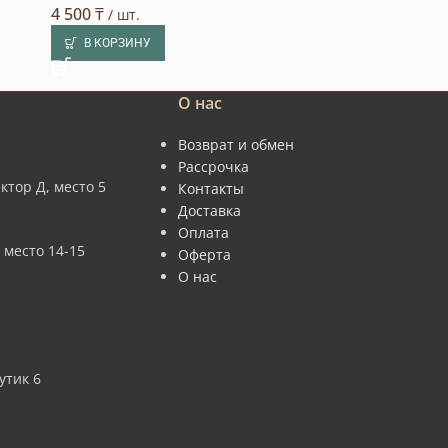
4 500
₸
/ шт.
В КОРЗИНУ
О нас
Возврат и обмен
Рассрочка
ктор Д, место 5
Контакты
Доставка
Оплата
 место 14-15
Оферта
О нас
утик 6