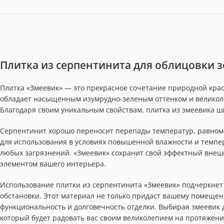
Плитка из серпентинита для облицовки 
Плитка «Змеевик» — это прекрасное сочетание природной кра
обладает насыщенным изумрудно-зеленым оттенком и великоле
Благодаря своим уникальным свойствам, плитка из змеевика ши
Серпентинит хорошо переносит перепады температур, равномер
для использования в условиях повышенной влажности и темпер
любых загрязнений. «Змеевик» сохранит свой эффектный внеш
элементом вашего интерьера.
Использование плитки из серпентинита «Змеевик» подчеркнет 
обстановки. Этот материал не только придаст вашему помещен
функциональность и долговечность отделки. Выбирая змеевик 
который будет радовать вас своим великолепием на протяжени