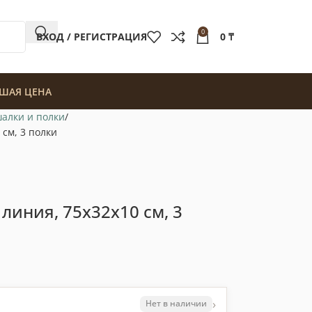
0
ВХОД / РЕГИСТРАЦИЯ
0
₸
ШАЯ ЦЕНА
алки и полки
 см, 3 полки
линия, 75x32x10 см, 3
›
Нет в наличии