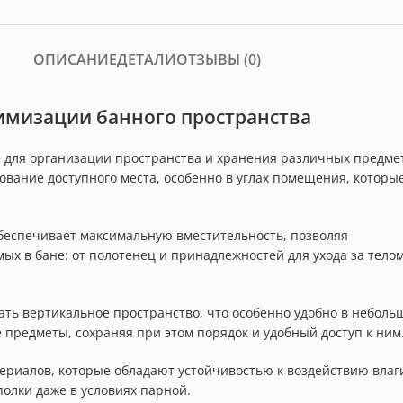
ОПИСАНИЕ
ДЕТАЛИ
ОТЗЫВЫ (0)
тимизации банного пространства
ие для организации пространства и хранения различных предме
ование доступного места, особенно в углах помещения, которы
обеспечивает максимальную вместительность, позволяя
ых в бане: от полотенец и принадлежностей для ухода за тело
ть вертикальное пространство, что особенно удобно в неболь
 предметы, сохраняя при этом порядок и удобный доступ к ним
ериалов, которые обладают устойчивостью к воздействию влаг
олки даже в условиях парной.