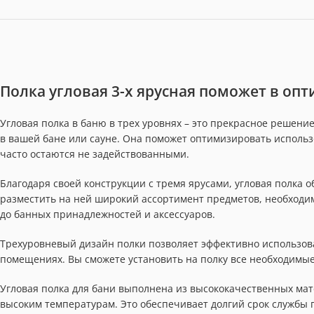
Полка угловая 3-х ярусная поможет в оп
Угловая полка в баню в трех уровнях – это прекрасное решен
в вашей бане или сауне. Она поможет оптимизировать использ
часто остаются не задействованными.
Благодаря своей конструкции с тремя ярусами, угловая полка 
разместить на ней широкий ассортимент предметов, необходим
до банных принадлежностей и аксессуаров.
Трехуровневый дизайн полки позволяет эффективно использова
помещениях. Вы сможете установить на полку все необходимые
Угловая полка для бани выполнена из высококачественных мат
высоким температурам. Это обеспечивает долгий срок службы п