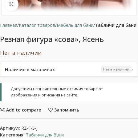
Нажмите, чтобы увеличить
Главная
Каталог товаров
Мебель для бани
Табличи для бани
Резная фигура «сова», Ясень
Нет в наличии
›
Наличие в магазинах
Нет в наличии
Допустимы незначительные отличия товара от
изображения и описания на сайте.
Add to compare
Запомнить
Артикул:
RZ-F-S-J
Категория:
Табличи для бани