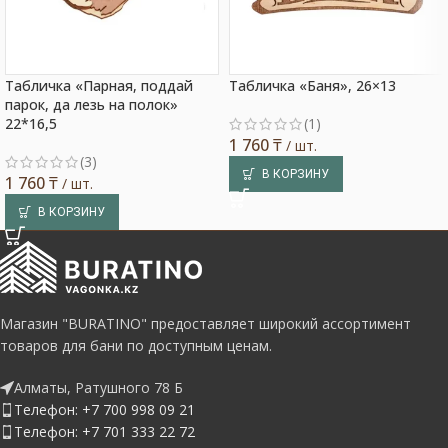
Табличка «Парная, поддай
Табличка «Баня», 26×13
парок, да лезь на полок»
22*16,5
(1)
1 760
₸
/ шт.
(3)
В КОРЗИНУ
1 760
₸
/ шт.
В КОРЗИНУ
Магазин "BURATINO" предоставляет широкий ассортимент
товаров для бани по доступным ценам.
Алматы, Ратушного 78 Б
Телефон: +7 700 998 09 21
Телефон: +7 701 333 22 72