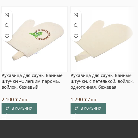
Рукавица для сауны Банные
Рукавица для сауны Банные
штучки «С легким паром!»,
штучки, с петелькой, войлок,
войлок, бежевый
однотонная, бежевая
2 100
₸
1 790
₸
/ шт.
/ шт.
В КОРЗИНУ
В КОРЗИНУ