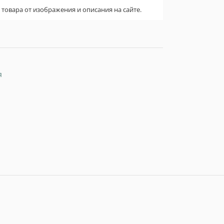
овара от изображения и описания на сайте.
я