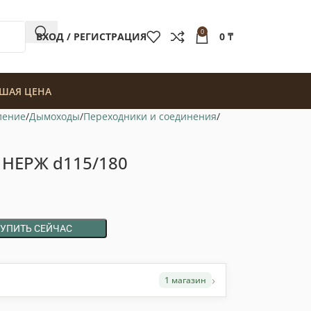
0
ВХОД / РЕГИСТРАЦИЯ
0
₸
ШАЯ ЦЕНА
ление
Дымоходы
Переходники и соединения
. НЕРЖ d115/180
КУПИТЬ СЕЙЧАС
›
1 магазин