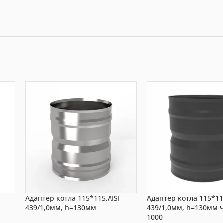
Адаптер котла 115*115,AISI
Адаптер котла 115*115
439/1,0мм, h=130мм
439/1,0мм, h=130мм 
1000