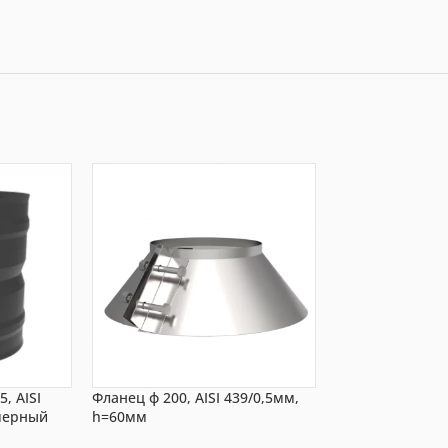
, AISI
Фланец ф 200, AISI 439/0,5мм,
Старт удлиненны
черный
h=60мм
0.8 мм/ ЖС 0,5 
чер.(термостока