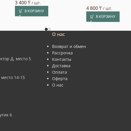
3 400
₸
/ шт.
4 800
₸
/ шт.
В КОРЗИНУ
В КОРЗИНУ
О нас
Возврат и обмен
Рассрочка
ктор Д, место 5
Контакты
Доставка
Оплата
 место 14-15
Оферта
О нас
утик 6