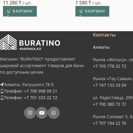
11 280
₸
1 580
₸
/ шт.
/ шт.
В КОРЗИНУ
В КОРЗИНУ
Контакты
Алматы.
Магазин "BURATINO" предоставляет
Рынок «Жетысу», се
широкий ассортимент товаров для бани
+7 705 778 32 72
по доступным ценам.
Рынок «Тау Самал»,
Алматы, Ратушного 78 Б
+7 747 133 33 04
Телефон: +7 700 998 09 21
Телефон: +7 701 333 22 72
ул. Радостовца, 299
+7 700 380 72 72
Рынок Саламат 5, Б
+7 707 194 22 76