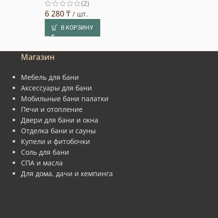
(2)
6 280
₸
22 000
₸
/ шт.
/ шт.
В КОРЗИНУ
В КОРЗИНУ
Магазин
Мебель для бани
Аксессуары для бани
Мобильные бани палатки
Печи и отопление
Двери для бани и окна
Отделка бани и сауны
Купели и фитобочки
Соль для бани
СПА и масла
Для дома, дачи и кемпинга