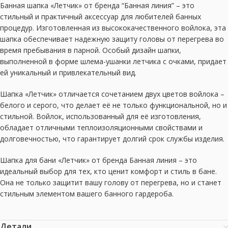
Банная шапка «Летчик» от бренда “Банная линия” – это
стильный и практичный аксессуар для любителей банных
процедур. Изготовленная из высококачественного войлока, эта
шапка обеспечивает надежную защиту головы от перегрева во
время пребывания в парной. Особый дизайн шапки,
выполненной в форме шлема-ушанки летчика с очками, придает
ей уникальный и привлекательный вид.
Шапка «Летчик» отличается сочетанием двух цветов войлока –
белого и серого, что делает её не только функциональной, но и
стильной. Войлок, использованный для её изготовления,
обладает отличными теплоизоляционными свойствами и
долговечностью, что гарантирует долгий срок службы изделия.
Шапка для бани «Летчик» от бренда Банная линия – это
идеальный выбор для тех, кто ценит комфорт и стиль в бане.
Она не только защитит вашу голову от перегрева, но и станет
стильным элементом вашего банного гардероба.
Детали