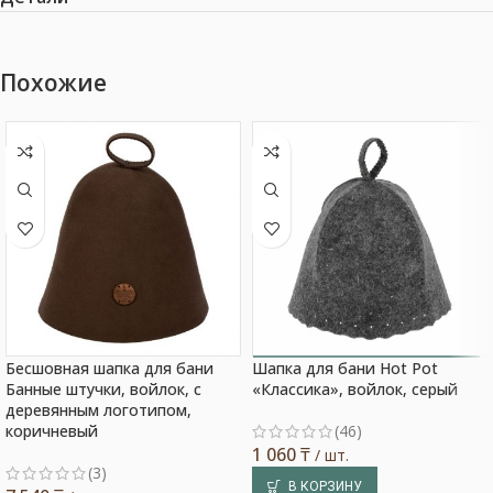
Похожие
Бесшовная шапка для бани
Шапка для бани Hot Pot
Выбор покупателя
Банные штучки, войлок, с
«Классика», войлок, серый
деревянным логотипом,
коричневый
(46)
1 060
₸
/ шт.
(3)
В КОРЗИНУ