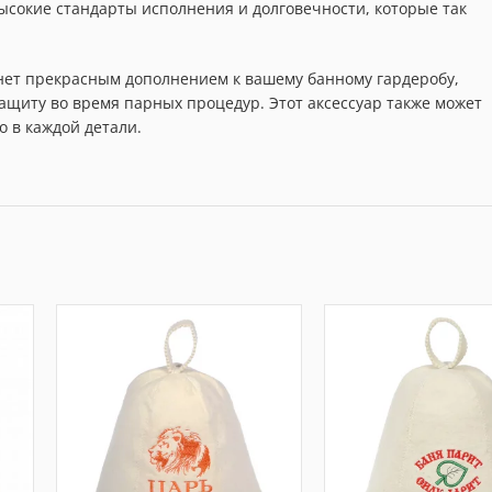
ысокие стандарты исполнения и долговечности, которые так
танет прекрасным дополнением к вашему банному гардеробу,
щиту во время парных процедур. Этот аксессуар также может
о в каждой детали.