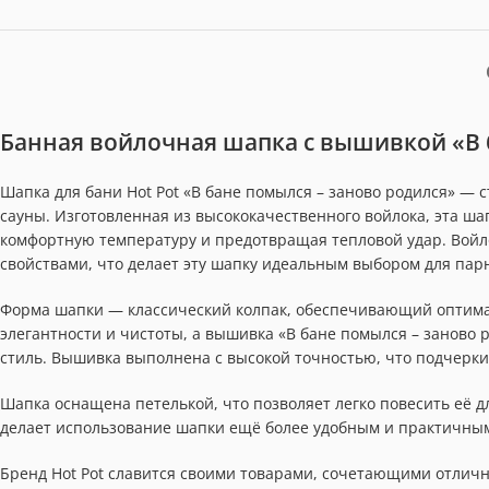
Банная войлочная шапка с вышивкой «В 
Шапка для бани Hot Pot «В бане помылся – заново родился» —
сауны. Изготовленная из высококачественного войлока, эта ша
комфортную температуру и предотвращая тепловой удар. Вой
свойствами, что делает эту шапку идеальным выбором для пар
Форма шапки — классический колпак, обеспечивающий оптима
элегантности и чистоты, а вышивка «В бане помылся – заново
стиль. Вышивка выполнена с высокой точностью, что подчерки
Шапка оснащена петелькой, что позволяет легко повесить её д
делает использование шапки ещё более удобным и практичны
Бренд Hot Pot славится своими товарами, сочетающими отличн