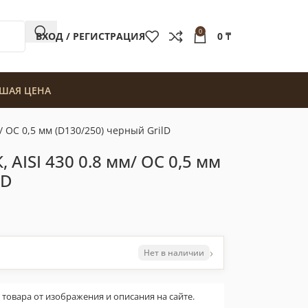
0
ВХОД / РЕГИСТРАЦИЯ
0
₸
ШАЯ ЦЕНА
/ ОС 0,5 мм (D130/250) черный GrilD
 AISI 430 0.8 мм/ ОС 0,5 мм
lD
›
Нет в наличии
овара от изображения и описания на сайте.