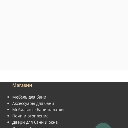
Магазин
Мебель для бани
Аксессуары для бани
Мобильные бани палатки
Печи и отопление
Двери для бани и окна