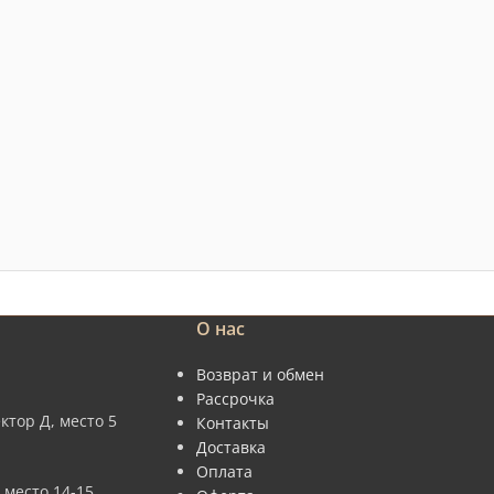
О нас
Возврат и обмен
Рассрочка
ктор Д, место 5
Контакты
Доставка
Оплата
 место 14-15