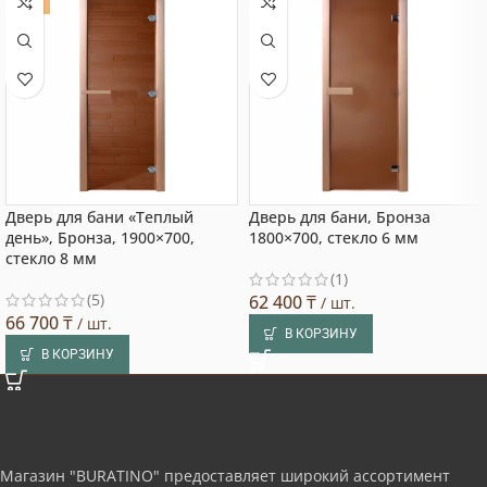
ХИТ
Дверь для бани «Теплый
Дверь для бани, Бронза
день», Бронза, 1900×700,
1800×700, стекло 6 мм
стекло 8 мм
(1)
(5)
62 400
₸
/ шт.
66 700
₸
/ шт.
В КОРЗИНУ
В КОРЗИНУ
Магазин "BURATINO" предоставляет широкий ассортимент