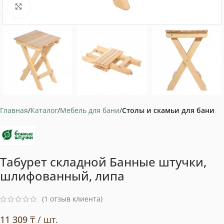
Нажмите, чтобы увеличить
Главная
Каталог
Мебель для бани
Столы и скамьи для бани
Табурет складной Банные штучки,
шлифованный, липа
(
1
отзыв клиента)
11 309
₸
/ шт.