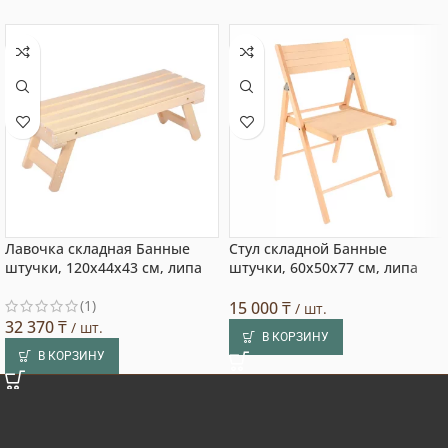
Лавочка складная Банные
Стул складной Банные
штучки, 120x44x43 см, липа
штучки, 60x50x77 см, липа
(1)
15 000
₸
/ шт.
32 370
₸
/ шт.
В КОРЗИНУ
В КОРЗИНУ