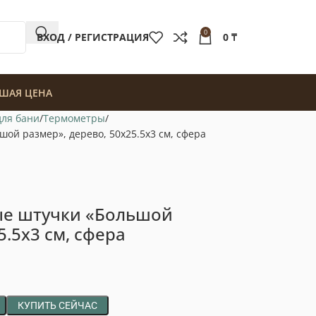
0
ВХОД / РЕГИСТРАЦИЯ
0
₸
ШАЯ ЦЕНА
для бани
Термометры
ой размер», дерево, 50х25.5х3 см, сфера
ые штучки «Большой
5.5х3 см, сфера
КУПИТЬ СЕЙЧАС