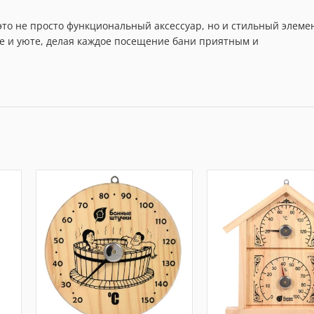
это не просто функциональный аксессуар, но и стильный элеме
е и уюте, делая каждое посещение бани приятным и