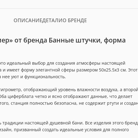
ОПИСАНИЕ
ДЕТАЛИ
О БРЕНДЕ
мер» от бренда Банные штучки, форма
 это идеальный выбор для создания атмосферы настоящей
 и имеет форму элегантной сферы размером 50х25.5х3 см. Этот
в нее уют и функциональность.
гигрометр, отображающий уровень влажности воздуха, а второй
Оба циферблата четко и ясно отображают данные, что делает
ого, станция полностью безопасна, не содержит ртути и созда
 традиции настоящей душевной бани. Все изделия этого бренд
изайн, призванный создать идеальные условия для полного