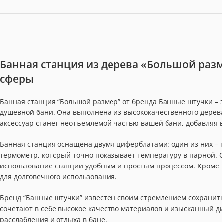
Банная станция из дерева «Большой раз
сферы
Банная станция “Большой размер” от бренда Банные штучки –
душевной бани. Она выполнена из высококачественного дерева
аксессуар станет неотъемлемой частью вашей бани, добавляя 
Банная станция оснащена двумя циферблатами: один из них – 
термометр, который точно показывает температуру в парной. 
использование станции удобным и простым процессом. Кроме т
для долговечного использования.
Бренд “Банные штучки” известен своим стремлением сохранить
сочетают в себе высокое качество материалов и изысканный д
расслабления и отдыха в бане.