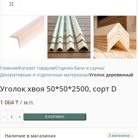
Нажмите, чтобы увеличить
Главная
Каталог товаров
Отделка бани и сауны
Декоративные и отделочные материалы
Уголок деревянный
Уголок хвоя 50*50*2500, сорт D
1 064
₸
/ м.п.
В КОРЗИНУ
›
Наличие в магазинах
3 магазина