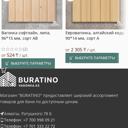
Вагонка софтлайн, липа,
Евровагонка, алтайский кедр,
96*15 мм, сорт AB
90*14 мм, сорт A
(2)
2 305
₸
от
/ шт.
524
₸
от
/ шт.
ВЫБЕРИТЕ ПАРАМЕТРЫ
ВЫБЕРИТЕ ПАРАМЕТРЫ
Магазин "BURATINO" предоставляет широкий ассортимент
товаров для бани по доступным ценам.
Алматы, Ратушного 78 Б
Телефон: +7 700 998 09 21
Телефон: +7 701 333 22 72