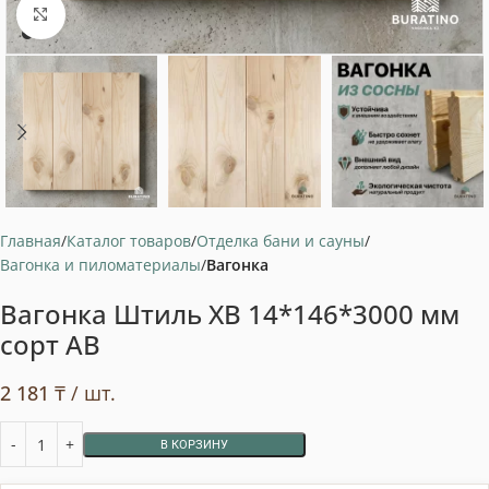
Нажмите, чтобы увеличить
Главная
Каталог товаров
Отделка бани и сауны
Вагонка и пиломатериалы
Вагонка
Вагонка Штиль ХВ 14*146*3000 мм
сорт АВ
2 181
₸
/ шт.
В КОРЗИНУ