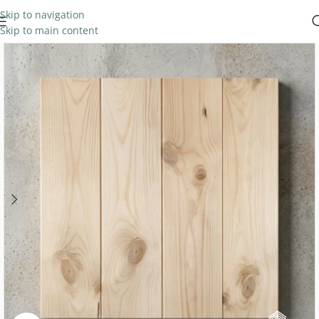
Skip to navigation
Skip to main content