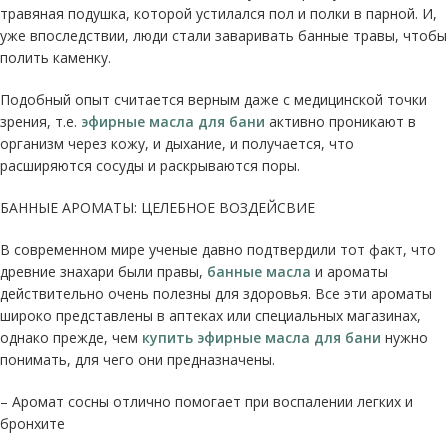
травяная подушка, которой устилался пол и полки в парной. И,
уже впоследствии, люди стали заваривать банные травы, чтобы
полить каменку.
Подобный опыт считается верным даже с медицинской точки
зрения, т.е.
эфирные масла для бани
активно проникают в
организм через кожу, и дыхание, и получается, что
расширяются сосуды и раскрываются поры.
БАННЫЕ АРОМАТЫ: ЦЕЛЕБНОЕ ВОЗДЕЙСВИЕ
В современном мире ученые давно подтвердили тот факт, что
древние знахари были правы,
банные масла
и ароматы
действительно очень полезны для здоровья. Все эти ароматы
широко представлены в аптеках или специальных магазинах,
однако прежде, чем
купить эфирные масла для бани
нужно
понимать, для чего они предназначены.
– Аромат сосны отлично помогает при воспалении легких и
бронхите