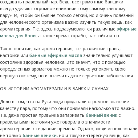
создавать правильный пар. Ведь, все грамотные банщики
всегда уделяют огромное внимание тому самому «легкому
пару». И, чтобы он был не только легкий, но и очень полезный
для человеческого организма важно изучить такую вещь, как
ароматерапия. Т.е. здесь подразумеваются различные
эфирные
масла для бани
, а также крема, скрабы, настойки и т.п.
Такое понятие, как ароматерапия, т.е. различные травы,
настойки или
банные эфирные масла
значительно улучшают
состояние здоровья человека. Это значит, что с помощью
определенных ароматов можно не только успокоить свою
нервную систему, но и вылечить даже серьезные заболевания.
ОБ ИСТОРИИ АРОМАТЕРАПИИ В БАНЯХ И САУНАХ
Дело в том, что на Руси люди придавали огромное значение
качеству пара, потому что они понимали насколько это важно.
Т.е. даже простая привычка запаривать
банный веник
с
правильными настоями уже говорила о значимости
ароматерапии в те давние времена. Однако, люди использовали
не только
банные веники
, но и такую интересную вещь, как