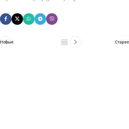
Новые
Старее