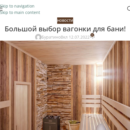
Skip to navigation
Skip to main content
НОВОСТИ
Большой выбор вагонки для бани!
0
Буратино
Вкл 12.07.2022