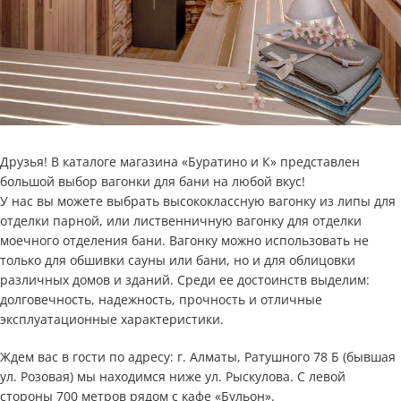
Друзья! В каталоге магазина «Буратино и К» представлен
большой выбор вагонки для бани на любой вкус!
У нас вы можете выбрать высококлассную вагонку из липы для
отделки парной, или лиственничную вагонку для отделки
моечного отделения бани. Вагонку можно использовать не
только для обшивки сауны или бани, но и для облицовки
различных домов и зданий. Среди ее достоинств выделим:
долговечность, надежность, прочность и отличные
эксплуатационные характеристики.
Ждем вас в гости по адресу: г. Алматы, Ратушного 78 Б (бывшая
ул. Розовая) мы находимся ниже ул. Рыскулова. С левой
стороны 700 метров рядом с кафе «Бульон».