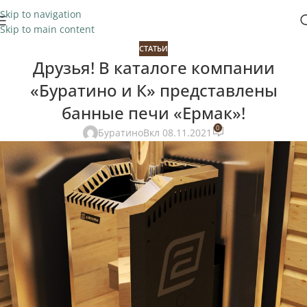
Skip to navigation
Skip to main content
СТАТЬИ
Друзья! В каталоге компании
«Буратино и К» представлены
банные печи «Ермак»!
0
Буратино
Вкл 08.11.2021