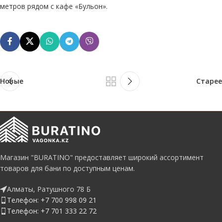
метров рядом с кафе «Бульон».
Новые
Старее
Магазин "BURATINO" предоставляет широкий ассортимент
товаров для бани по доступным ценам.
Алматы, Ратушного 78 Б
Телефон: +7 700 998 09 21
Телефон: +7 701 333 22 72