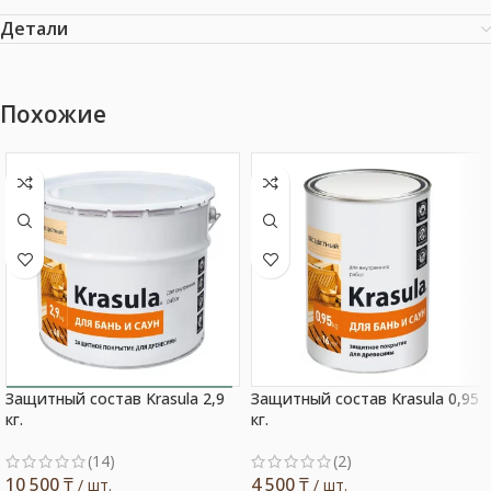
Детали
Похожие
Защитный состав Krasula 2,9
Защитный состав Krasula 0,95
Выбор покупателя
кг.
кг.
(14)
(2)
10 500
₸
4 500
₸
/ шт.
/ шт.